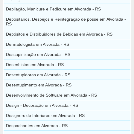
Depilação, Manicure e Pedicure em Alvorada - RS
Depositários, Despejos e Reintegração de posse em Alvorada -
RS
Depósitos e Distribuidores de Bebidas em Alvorada - RS
Dermatologista em Alvorada - RS
Descupinização em Alvorada - RS
Desenhistas em Alvorada - RS
Desentupidoras em Alvorada - RS
Desentupimento em Alvorada - RS
Desenvolvimento de Software em Alvorada - RS
Design - Decoração em Alvorada - RS
Designers de Interiores em Alvorada - RS
Despachantes em Alvorada - RS