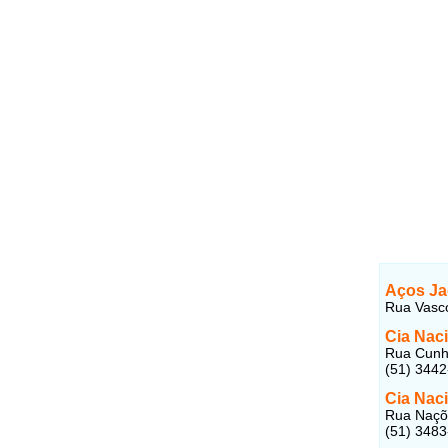
Aços Ja
Rua Vasco
Cia Nac
Rua Cunha
(51) 344
Cia Nac
Rua Naçõe
(51) 348