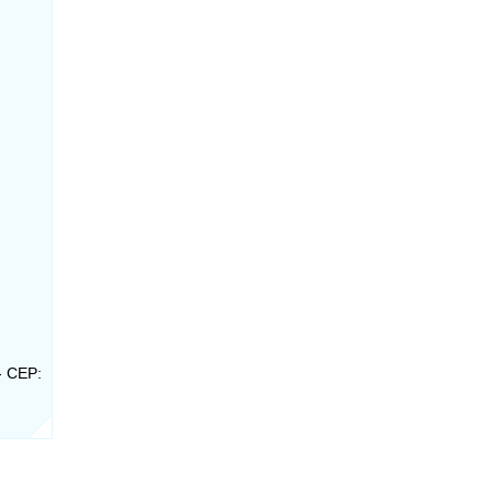
- CEP: