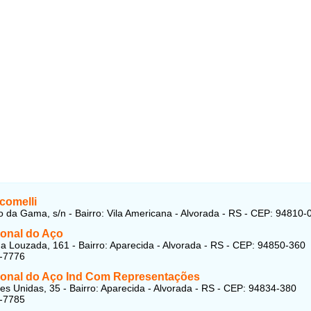
comelli
 da Gama, s/n - Bairro: Vila Americana - Alvorada - RS - CEP: 94810-
ional do Aço
 Louzada, 161 - Bairro: Aparecida - Alvorada - RS - CEP: 94850-360
2-7776
ional do Aço Ind Com Representações
s Unidas, 35 - Bairro: Aparecida - Alvorada - RS - CEP: 94834-380
3-7785