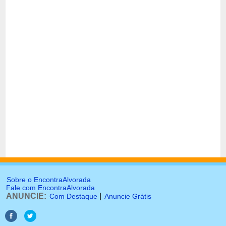
Sobre o EncontraAlvorada
Fale com EncontraAlvorada
ANUNCIE:
|
Com Destaque
Anuncie Grátis