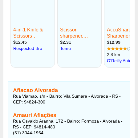
Afiacao Alvorada
Rua Viamao, s/n - Bairro: Vila Sumare - Alvorada - RS -
CEP: 94824-300
Amauri Afiações
Rua Osvaldo Aranha, 172 - Bairro: Formoza - Alvorada -
RS - CEP: 94814-480
(51) 3044-1964