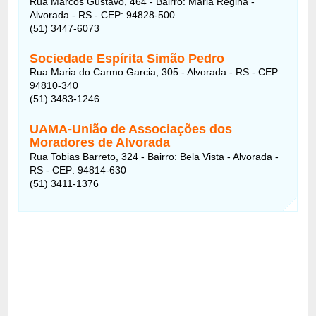
Rua Marcos Gustavo, 464 - Bairro: Maria Regina -
Alvorada - RS - CEP: 94828-500
(51) 3447-6073
Sociedade Espírita Simão Pedro
Rua Maria do Carmo Garcia, 305 - Alvorada - RS - CEP:
94810-340
(51) 3483-1246
UAMA-União de Associações dos
Moradores de Alvorada
Rua Tobias Barreto, 324 - Bairro: Bela Vista - Alvorada -
RS - CEP: 94814-630
(51) 3411-1376