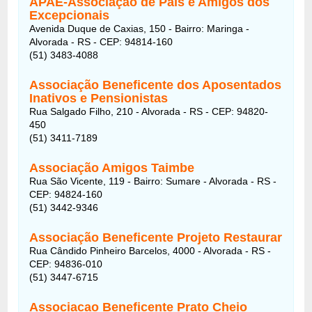
APAE-Associação de Pais e Amigos dos
Excepcionais
Avenida Duque de Caxias, 150 - Bairro: Maringa -
Alvorada - RS - CEP: 94814-160
(51) 3483-4088
Associação Beneficente dos Aposentados
Inativos e Pensionistas
Rua Salgado Filho, 210 - Alvorada - RS - CEP: 94820-
450
(51) 3411-7189
Associação Amigos Taimbe
Rua São Vicente, 119 - Bairro: Sumare - Alvorada - RS -
CEP: 94824-160
(51) 3442-9346
Associação Beneficente Projeto Restaurar
Rua Cândido Pinheiro Barcelos, 4000 - Alvorada - RS -
CEP: 94836-010
(51) 3447-6715
Associacao Beneficente Prato Cheio