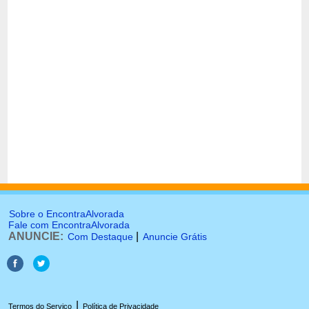
Sobre o EncontraAlvorada
Fale com EncontraAlvorada
ANUNCIE:
|
Com Destaque
Anuncie Grátis
|
Termos do Serviço
Política de Privacidade