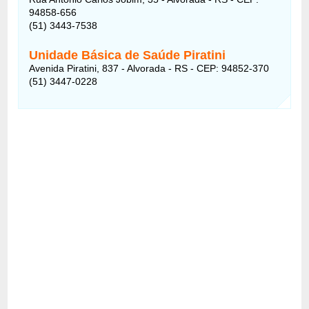
94858-656
(51) 3443-7538
Unidade Básica de Saúde Piratini
Avenida Piratini, 837 - Alvorada - RS - CEP: 94852-370
(51) 3447-0228