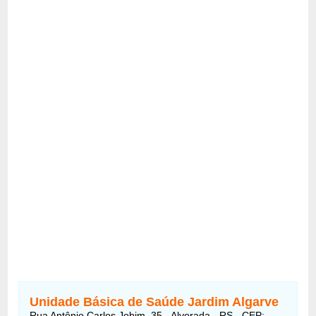
Unidade Básica de Saúde Jardim Algarve
Rua Antônio Carlos Jobim, 35 - Alvorada - RS - CEP: