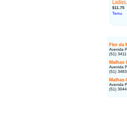
Flor da 
Avenida P
(51) 3411
Malhas 
Avenida P
(51) 348
Malhas 
Avenida P
(51) 304