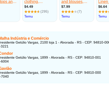
Malha Indústria e Comércio
residente Getúlio Vargas, 2100 loja 1 - Alvorada - RS - CEP: 94810-00
-3221
Condor
residente Getúlio Vargas, 1899 - Alvorada - RS - CEP: 94810-001
3-6004
Gavião
residente Getúlio Vargas, 1899 - Alvorada - RS - CEP: 94810-000
4-7040