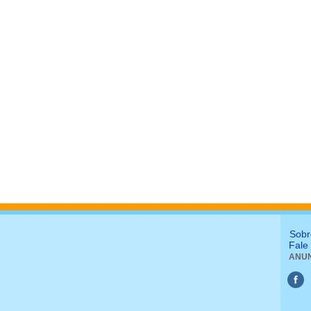
Sobr
Fale
ANUN