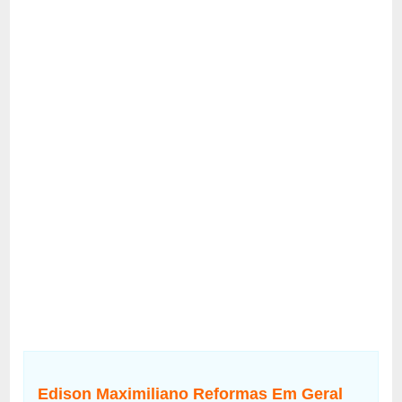
Edison Maximiliano Reformas Em Geral