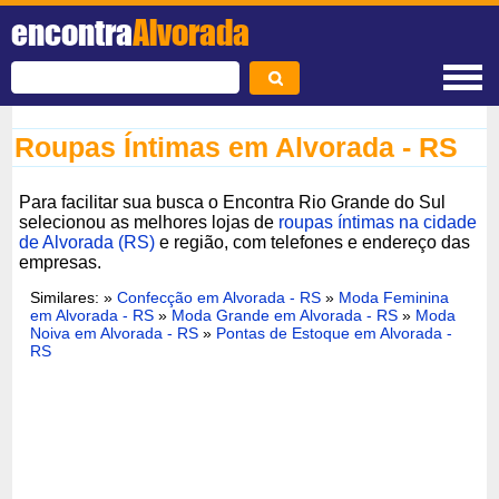
encontra
Alvorada
Roupas Íntimas em Alvorada - RS
Para facilitar sua busca o Encontra Rio Grande do Sul
selecionou as melhores lojas de
roupas íntimas na cidade
de Alvorada (RS)
e região, com telefones e endereço das
empresas.
Similares: »
Confecção em Alvorada - RS
»
Moda Feminina
em Alvorada - RS
»
Moda Grande em Alvorada - RS
»
Moda
Noiva em Alvorada - RS
»
Pontas de Estoque em Alvorada -
RS