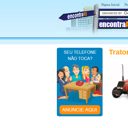
|
Página Inicial
No
encontra
Trato