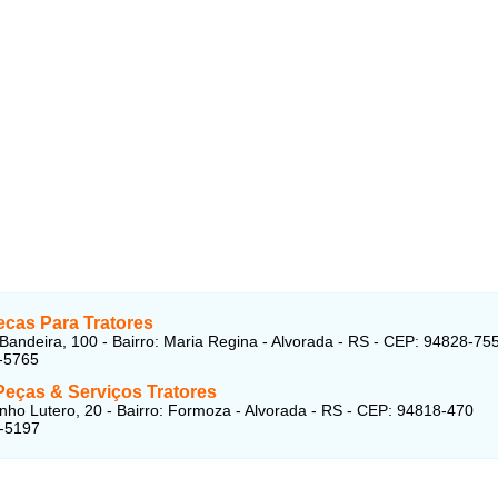
cas Para Tratores
Bandeira, 100 - Bairro: Maria Regina - Alvorada - RS - CEP: 94828-75
-5765
Peças & Serviços Tratores
nho Lutero, 20 - Bairro: Formoza - Alvorada - RS - CEP: 94818-470
7-5197