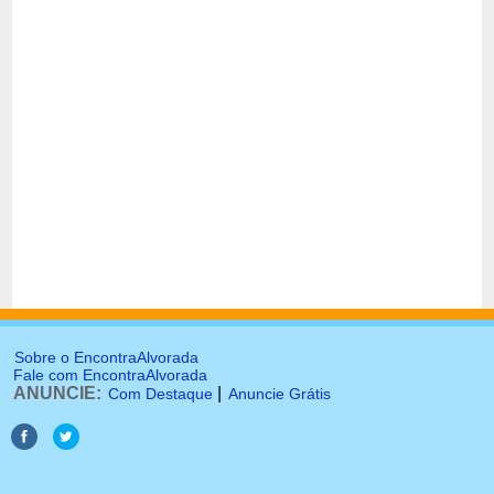
Sobre o EncontraAlvorada
Fale com EncontraAlvorada
ANUNCIE:
|
Com Destaque
Anuncie Grátis