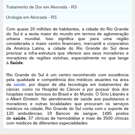
Tratamento de Dor em Alvorada - RS
Urologia em Alvorada - RS
Com quase 20 milhões de habitantes, a cidade do Rio Grande
do Sul é a sexta maior do mundo em termos de aglomeração
urbana mundial. Isso significa que para uma região
considerada o maior centro financeiro, mercantil e corporativo
da América Latina, a cidade do Rio Grande do Sul deve
priorizar a infra-estrutura que oferece aos seus moradores e
moradores de regiões vizinhas, especialmente no que tange
à
Saúde
.
Rio Grande do Sul é um centro reconhecido com excelência
pela qualidade e competência dos médicos atuantes na área
da
saúde
, por dispor de alta tecnologia em tratamentos de
câncer, como no Hospital do Câncer e por possuir dois dos
hospitais mais famosos do Brasil e do Mundo: O Sírio Libanês e
o Albert Einstein. No atendimento de saúde aos paulistanos e
moradores e outras localidades que procuram os serviços
médicos na cidade, Rio Grande do Sul conta com o suporte de
120 ambulâncias, 19 Bancos de sangue, 1485 postos
de
saúde
, 37 clínicas de hemodiálise e mais de 3500 clínicas
com médicos de diferentes especialidades.